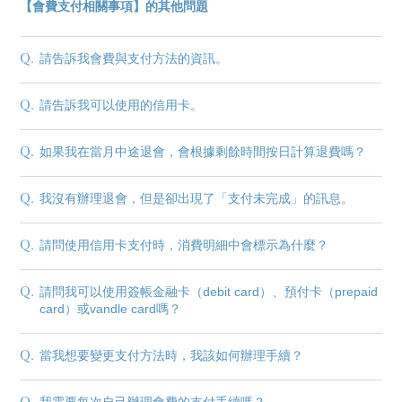
【會費支付相關事項】的其他問題
Q.
請告訴我會費與支付方法的資訊。
Q.
請告訴我可以使用的信用卡。
Q.
如果我在當月中途退會，會根據剩餘時間按日計算退費嗎？
Q.
我沒有辦理退會，但是卻出現了「支付未完成」的訊息。
Q.
請問使用信用卡支付時，消費明細中會標示為什麼？
Q.
請問我可以使用簽帳金融卡（debit card）、預付卡（prepaid
card）或vandle card嗎？
Q.
當我想要變更支付方法時，我該如何辦理手續？
Membership Registration
Log in
Q.