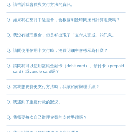
Q.
請告訴我會費與支付方法的資訊。
Q.
如果我在當月中途退會，會根據剩餘時間按日計算退費嗎？
Q.
我沒有辦理退會，但是卻出現了「支付未完成」的訊息。
Q.
請問使用信用卡支付時，消費明細中會標示為什麼？
Q.
請問我可以使用簽帳金融卡（debit card）、預付卡（prepaid
card）或vandle card嗎？
Q.
當我想要變更支付方法時，我該如何辦理手續？
Q.
我遇到了重複付款的狀況。
Membership Registration
Q.
我需要每次自己辦理會費的支付手續嗎？
Log in